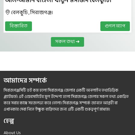
আল-আমান বাহেলা খাতুন মসজিদ বেলকুচি।
বেলকুচি , সিরাজগঞ্জ।
বিস্তারিত
গুগল ম্যাপ
সকল তথ্য ➜
আমাদের সম্পর্কে
সিরাজগঞ্জসিটি ডট কম হলো সিরাজগঞ্জ জেলার একটি অনলাইন তথ্যভিত্তিক
প্ল্যাটফর্ম। এই ওয়েবসাইটের মূল উদ্দেশ্য হলো সিরাজগঞ্জ জেলার সকল তথ্য একত্রিত
করে সবার কাছে সহজলভ্য করে তোলা। সিরাজগঞ্জ সম্পর্কে জানতে আগ্রহী বা
এখানকার সেবা নিতে ইচ্ছুক ব্যক্তিদের জন্য এটি একটি গুরুত্বপূর্ণ মাধ্যম।
হেল্প
About Us