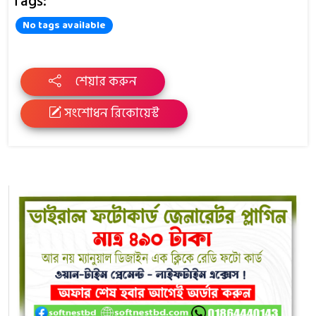
Tags:
No tags available
শেয়ার করুন
সংশোধন রিকোয়েস্ট