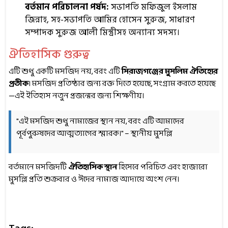
বর্তমান পরিচালনা পর্ষদ:
সভাপতি মফিজুল ইসলাম
জিন্নাহ, সহ-সভাপতি আমির হোসেন সুরুজ, সাধারণ
সম্পাদক সুরুজ আলী মিস্ত্রীসহ অন্যান্য সদস্য।
ঐতিহাসিক গুরুত্ব
এটি শুধু একটি মসজিদ নয়, বরং এটি
সিরাজগঞ্জের মুসলিম ঐতিহ্যের
প্রতীক
। মসজিদ প্রতিষ্ঠার জন্য রক্ত দিতে হয়েছে, সংগ্রাম করতে হয়েছে
—এই ইতিহাস নতুন প্রজন্মের জন্য শিক্ষণীয়।
"এই মসজিদ শুধু নামাজের স্থান নয়, বরং এটি আমাদের
পূর্বপুরুষদের আত্মত্যাগের স্মারক।" – স্থানীয় মুসল্লি
বর্তমানে মসজিদটি
ঐতিহাসিক স্থান
হিসেবে পরিচিত এবং হাজারো
মুসল্লি প্রতি শুক্রবার ও ঈদের নামাজ আদায়ে অংশ নেন।