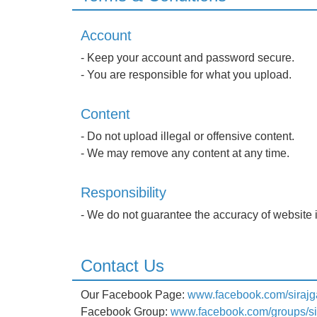
Account
- Keep your account and password secure.
- You are responsible for what you upload.
Content
- Do not upload illegal or offensive content.
- We may remove any content at any time.
Responsibility
- We do not guarantee the accuracy of website i
Contact Us
Our Facebook Page:
www.facebook.com/sirajg
Facebook Group:
www.facebook.com/groups/si