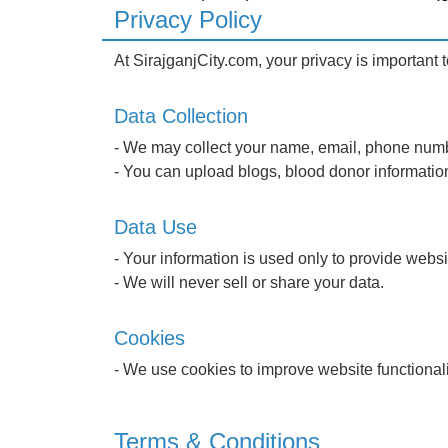
Privacy Policy
At SirajganjCity.com, your privacy is important
Data Collection
- We may collect your name, email, phone numbe
- You can upload blogs, blood donor information
Data Use
- Your information is used only to provide websi
- We will never sell or share your data.
Cookies
- We use cookies to improve website functionali
Terms & Conditions