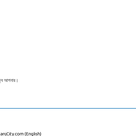
়িত্ব আপনার।
anjCity.com (English)