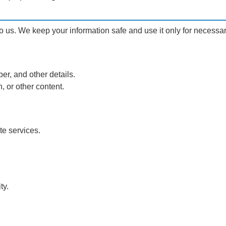
 to us. We keep your information safe and use it only for necessa
r, and other details.
, or other content.
te services.
ty.