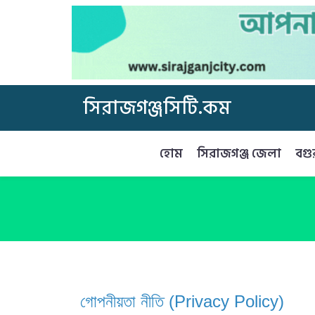
সিরাজগঞ্জসিটি.কম
হোম
সিরাজগঞ্জ জেলা
বগু
গোপনীয়তা নীতি (Privacy Policy)