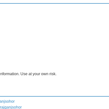
nformation. Use at your own risk.
anjsohor
rajganjsohor