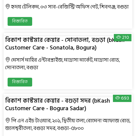
হৃদয় টেলিকম, ০৩ সাব-রেজিস্ট্রি অফিস গেট, শিবগঞ্জ, বগুড়া
বিস্তারিত
210
বিকাশ কাস্টমার কেয়ার - সোনাতলা, বগুড়া (bKash
Customer Care - Sonatola, Bogura)
মেসার্স মাহির এন্টারপ্রাইজ, মাদ্রাসা মার্কেট, মাদ্রাসা রোড,
সোনাতলা, বগুড়া
বিস্তারিত
693
বিকাশ কাস্টমার কেয়ার - বগুড়া সদর (bKash
Customer Care - Bogura Sadar)
পি এন এইচ টাওয়ার, ২০১, দ্বিতীয় তলা, রোমেনা আফাজ রোড,
জলেশ্বরীতলা, বগুড়া সদর, বগুড়া-৫৮০০