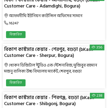
বিকাশ কাস্টমার কেয়ার - আদমদীঘি, বগুড়া (bKash
Customer Care - Adamdighi, Bogura)
আদমদীঘি ইউনিয়ন কাউন্সিল অফিসের সামনে
16247
বিস্তারিত
356
বিকাশ কাস্টমার কেয়ার - শেরপুর, বগুড়া (bKash
Customer Care - Sherpur, Bogura)
খোকন ডিজিটাল স্টুডিও এন্ড স্টেশনারিজ, মুজিবুর রহমান
মজনু বালিকা উচ্চ বিদ্যালয় মার্কেট, শেরপুর, বগুড়া
বিস্তারিত
238
বিকাশ কাস্টমার কেয়ার - শিবগঞ্জ, বগুড়া (bKash
Customer Care - Shibgonj, Bogura)