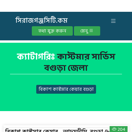
সিরাজগঞ্জসিটি.কম
তথ্য যুক্ত করুন
মেনু
ক্যাটাগরিঃ
কাস্টমার সার্ভিস
বগুড়া জেলা
বিকাশ কাস্টমার কেয়ার বগুড়া
204