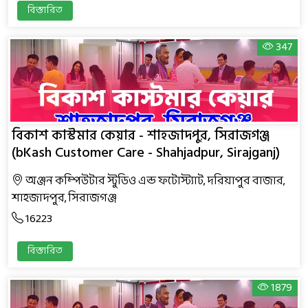
বিস্তারিত
347
বিকাশ কাস্টমার কেয়ার - শাহজাদপুর, সিরাজগঞ্জ
(bKash Customer Care - Shahjadpur, Sirajganj)
অঞ্জন কম্পিউটার স্টুডিও এন্ড ফটোস্ট্যাট, দরিয়াপুর বাজার,
শাহজাদপুর, সিরাজগঞ্জ
16223
বিস্তারিত
1879