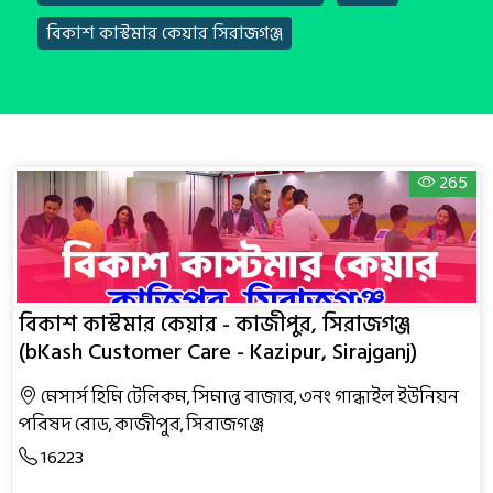
বিকাশ কাস্টমার কেয়ার সিরাজগঞ্জ
265
বিকাশ কাস্টমার কেয়ার - কাজীপুর, সিরাজগঞ্জ
(bKash Customer Care - Kazipur, Sirajganj)
মেসার্স হিমি টেলিকম, সিমান্ত বাজার, ৩নং গান্ধাইল ইউনিয়ন
পরিষদ রোড, কাজীপুর, সিরাজগঞ্জ
16223