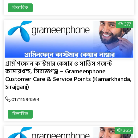
বিস্তারিত
377
গ্রামীণফোন কাস্টমার কেয়ার ও সার্ভিস পয়েন্ট
কামারখন্দ, সিরাজগঞ্জ – Grameenphone
Customer Care & Service Points (Kamarkhanda,
Sirajganj)
01711594594
বিস্তারিত
365