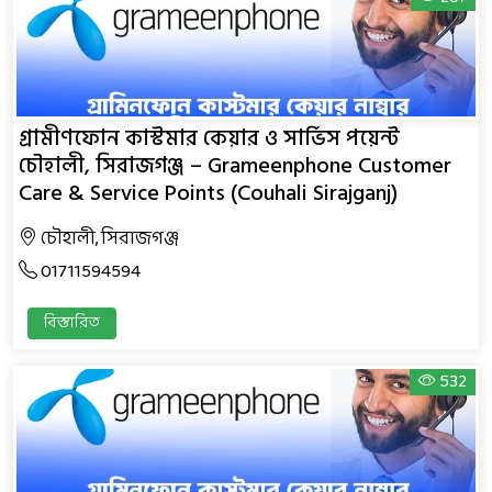
গ্রামীণফোন কাস্টমার কেয়ার ও সার্ভিস পয়েন্ট
চৌহালী, সিরাজগঞ্জ – Grameenphone Customer
Care & Service Points (Couhali Sirajganj)
চৌহালী, সিরাজগঞ্জ
01711594594
বিস্তারিত
532