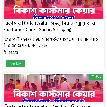
বিকাশ কাস্টমার কেয়ার - সদর, সিরাজগঞ্জ (bKash
Customer Care - Sadar, Sirajganj)
রুপালী ফোন ফ্যাক্স, কর্নার হাউজ মার্কেট, সদর থানার মোড়,
সিরাজগঞ্জ সদর, সিরাজগঞ্জ
16223
বিস্তারিত
365