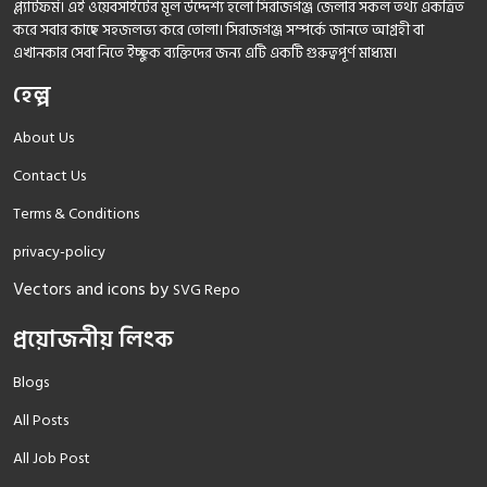
প্ল্যাটফর্ম। এই ওয়েবসাইটের মূল উদ্দেশ্য হলো সিরাজগঞ্জ জেলার সকল তথ্য একত্রিত
করে সবার কাছে সহজলভ্য করে তোলা। সিরাজগঞ্জ সম্পর্কে জানতে আগ্রহী বা
এখানকার সেবা নিতে ইচ্ছুক ব্যক্তিদের জন্য এটি একটি গুরুত্বপূর্ণ মাধ্যম।
হেল্প
About Us
Contact Us
Terms & Conditions
privacy-policy
Vectors and icons by
SVG Repo
প্রয়োজনীয় লিংক
Blogs
All Posts
All Job Post