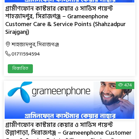
গ্রামীণফোন কাস্টমার কেয়ার ও সার্ভিস পয়েন্ট
শাহজাদপুর, সিরাজগঞ্জ – Grameenphone
Customer Care & Service Points (Shahzadpur
Sirajganj)
শাহজাদপুর, সিরাজগঞ্জ
01711594594
বিস্তারিত
474
গ্রামীণফোন কাস্টমার কেয়ার ও সার্ভিস পয়েন্ট
উল্লাপাড়া, সিরাজগঞ্জ – Grameenphone Customer