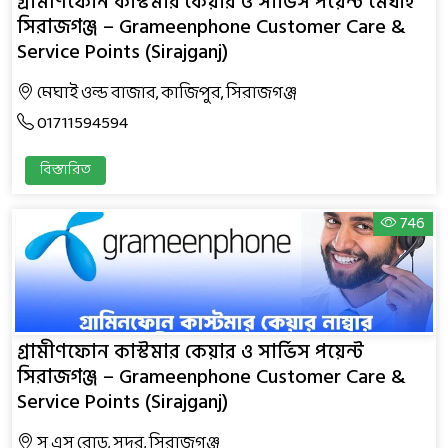
গ্রামীণফোন কাস্টমার কেয়ার ও সার্ভিস পয়েন্ট মেঘাই
সিরাজগঞ্জ – Grameenphone Customer Care &
Service Points (Sirajganj)
মেঘাই ওল্ড বাজার, কাজিপুর, সিরাজগঞ্জ
01711594594
বিস্তারিত
746
গ্রামীণফোন কাস্টমার কেয়ার ও সার্ভিস পয়েন্ট
সিরাজগঞ্জ – Grameenphone Customer Care &
Service Points (Sirajganj)
স এস রোড, সদর, সিরাজগঞ্জ