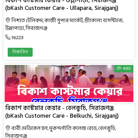
বিকাশ কাস্টমার কেয়ার - উল্লাপাড়া, সিরাজগঞ্জ
(bKash Customer Care - Ullapara, Sirajganj)
নিশাত টেলিকম, কাজী সুপার মার্কেট, শ্রীকোলা বাসস্ট্যান্ড,
উল্লাপাড়া, সিরাজগঞ্জ
16223
বিস্তারিত
490
বিকাশ কাস্টমার কেয়ার - বেলকুচি, সিরাজগঞ্জ
(bKash Customer Care - Belkuchi, Sirajganj)
বারী মেডিকেল হল, মুকন্দগাঁতি কলেজ রোড, বেলকুচি,
সিরাজগঞ্জ