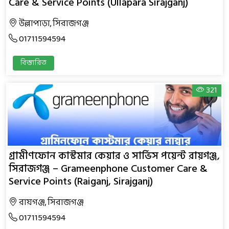
Care & Service Points (Ullapara Sirajganj)
উল্লাপাড়া, সিরাজগঞ্জ
01711594594
বিস্তারিত
321
গ্রামীণফোন কাস্টমার কেয়ার ও সার্ভিস পয়েন্ট রায়গঞ্জ,
সিরাজগঞ্জ – Grameenphone Customer Care &
Service Points (Raiganj, Sirajganj)
রায়গঞ্জ, সিরাজগঞ্জ
01711594594