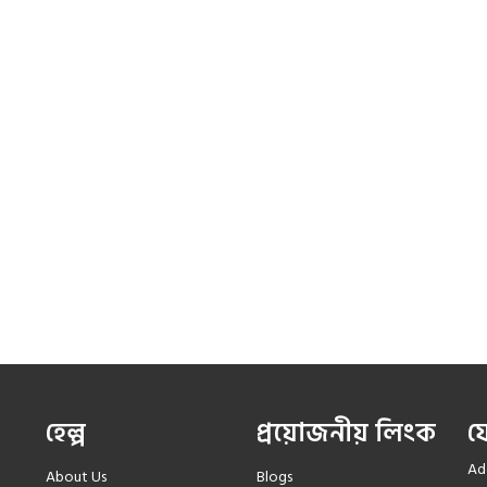
হেল্প
প্রয়োজনীয় লিংক
য
Add
About Us
Blogs