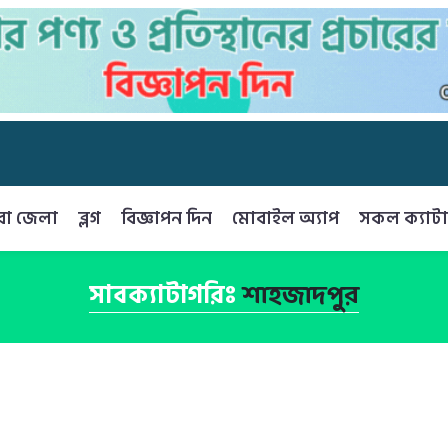
রা জেলা
ব্লগ
বিজ্ঞাপন দিন
মোবাইল অ্যাপ
সকল ক্যাটা
সাবক্যাটাগরিঃ
শাহজাদপুর