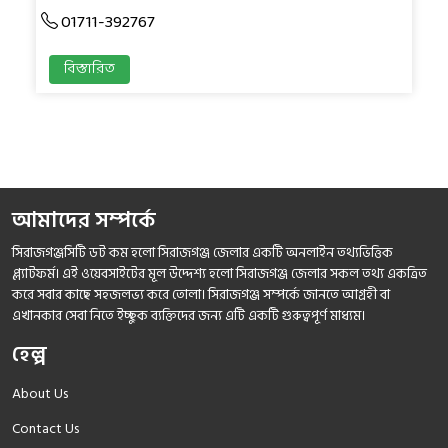
01711-392767
বিস্তারিত
আমাদের সম্পর্কে
সিরাজগঞ্জসিটি ডট কম হলো সিরাজগঞ্জ জেলার একটি অনলাইন তথ্যভিত্তিক
প্ল্যাটফর্ম। এই ওয়েবসাইটের মূল উদ্দেশ্য হলো সিরাজগঞ্জ জেলার সকল তথ্য একত্রিত
করে সবার কাছে সহজলভ্য করে তোলা। সিরাজগঞ্জ সম্পর্কে জানতে আগ্রহী বা
এখানকার সেবা নিতে ইচ্ছুক ব্যক্তিদের জন্য এটি একটি গুরুত্বপূর্ণ মাধ্যম।
হেল্প
About Us
Contact Us