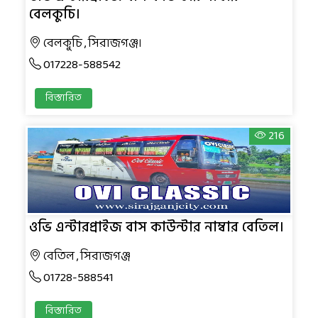
বেলকুচি।
বেলকুচি , সিরাজগঞ্জ।
017228-588542
বিস্তারিত
216
ওভি এন্টারপ্রাইজ বাস কাউন্টার নাম্বার বেতিল।
বেতিল , সিরাজগঞ্জ
01728-588541
বিস্তারিত