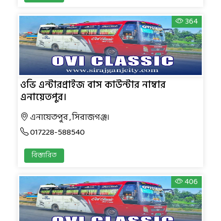
364
ওভি এন্টারপ্রাইজ বাস কাউন্টার নাম্বার
এনায়েতপুর।
এনায়েতপুর , সিরাজগঞ্জ।
017228-588540
বিস্তারিত
406