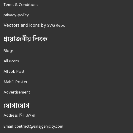
Terms & Conditions
privacy-policy
Vectors and icons by
SVG Repo
প্রয়োজনীয় লিংক
Blogs
All Posts
All Job Post
Mahfil Poster
Advertisement
যোগাযোগ
Address: সিরাজগঞ্জ
Email:
contract@sirajganjcity.com