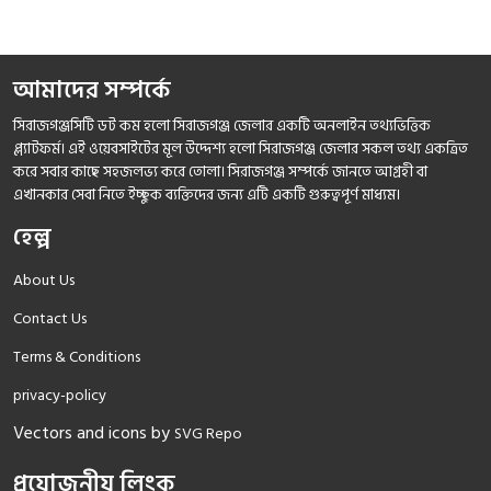
আমাদের সম্পর্কে
সিরাজগঞ্জসিটি ডট কম হলো সিরাজগঞ্জ জেলার একটি অনলাইন তথ্যভিত্তিক
প্ল্যাটফর্ম। এই ওয়েবসাইটের মূল উদ্দেশ্য হলো সিরাজগঞ্জ জেলার সকল তথ্য একত্রিত
করে সবার কাছে সহজলভ্য করে তোলা। সিরাজগঞ্জ সম্পর্কে জানতে আগ্রহী বা
এখানকার সেবা নিতে ইচ্ছুক ব্যক্তিদের জন্য এটি একটি গুরুত্বপূর্ণ মাধ্যম।
হেল্প
About Us
Contact Us
Terms & Conditions
privacy-policy
Vectors and icons by
SVG Repo
প্রয়োজনীয় লিংক