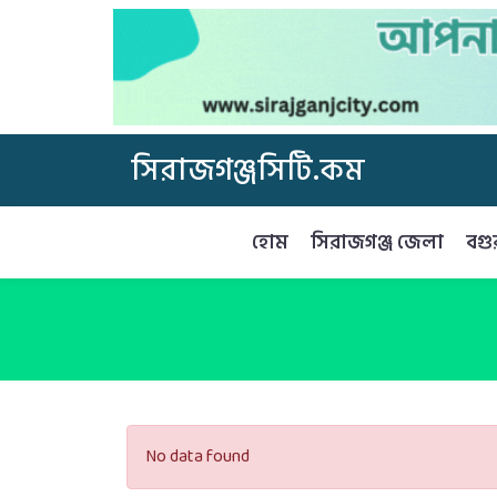
সিরাজগঞ্জসিটি.কম
হোম
সিরাজগঞ্জ জেলা
বগু
No data found