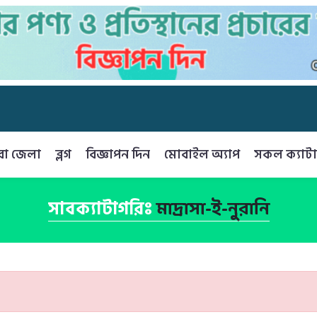
রা জেলা
ব্লগ
বিজ্ঞাপন দিন
মোবাইল অ্যাপ
সকল ক্যাটা
সাবক্যাটাগরিঃ
মাদ্রাসা-ই-নুরানি