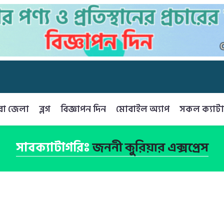
রা জেলা
ব্লগ
বিজ্ঞাপন দিন
মোবাইল অ্যাপ
সকল ক্যাটা
সাবক্যাটাগরিঃ
জননী কুরিয়ার এক্সপ্রেস