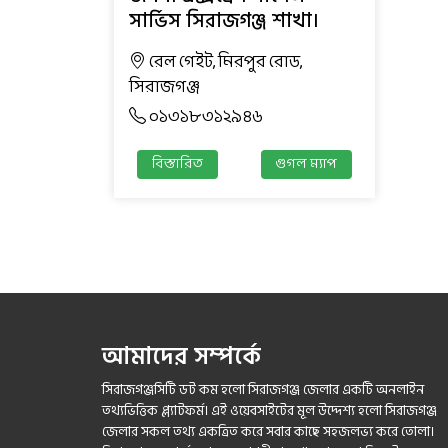
সার্ভিস সিরাজগঞ্জ শাখা।
রেল গেইট, মিরপুর রোড,
সিরাজগঞ্জ
০১৩১৮৩১২৯৪৬
বিস্তারিত
গুগল ম্যাপ
আমাদের সম্পর্কে
সিরাজগঞ্জসিটি ডট কম হলো সিরাজগঞ্জ জেলার একটি অনলাইন
তথ্যভিত্তিক প্ল্যাটফর্ম। এই ওয়েবসাইটের মূল উদ্দেশ্য হলো সিরাজগঞ্জ
জেলার সকল তথ্য একত্রিত করে সবার কাছে সহজলভ্য করে তোলা।