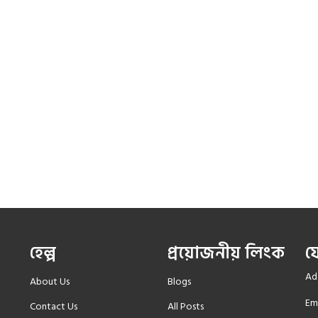
হেল্প
প্রয়োজনীয় লিংক
য
Add
About Us
Blogs
Em
Contact Us
All Posts