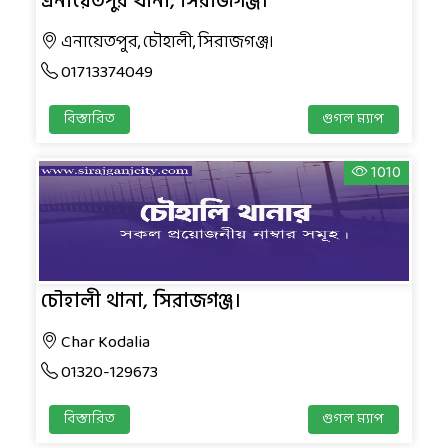
এনায়েতপুর থানা, সিরাজগঞ্জ।
এনায়েতপুর, চৌহালী, সিরাজগঞ্জ।
01713374049
বিস্তারিত
গুগল ম্যাপ
1010
চৌহালী থানা, সিরাজগঞ্জ।
Char Kodalia
01320-129673
বিস্তারিত
গুগল ম্যাপ