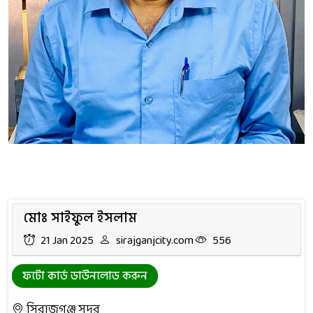
মোঃ সাইফুল ইসলাম
21 Jan 2025
sirajganjcity.com
556
ফটো কার্ড ডাউনলোড করুন
সিরাজগঞ্জ সদর