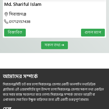
Md. Shariful Islam
সিরাজগঞ্জ
01712157438
বিস্তারিত
গুগল ম্যাপ
সকল তথ্য ➜
আমাদের সম্পর্কে
সিরাজগঞ্জসিটি ডট কম হলো সিরাজগঞ্জ জেলার একটি অনলাইন তথ্যভিত্তিক
প্ল্যাটফর্ম। এই ওয়েবসাইটের মূল উদ্দেশ্য হলো সিরাজগঞ্জ জেলার সকল তথ্য একত্রিত
করে সবার কাছে সহজলভ্য করে তোলা। সিরাজগঞ্জ সম্পর্কে জানতে আগ্রহী বা
এখানকার সেবা নিতে ইচ্ছুক ব্যক্তিদের জন্য এটি একটি গুরুত্বপূর্ণ মাধ্যম।