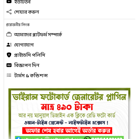
ইউটিউব
শেয়ার করুন
প্রয়োজনীয় লিংক
আমাদের প্লাটফর্ম সম্পর্কে
যোগাযোগ
প্রাইভেসি পলিসি
বিজ্ঞাপন দিন
টার্মস & কন্ডিশন্স