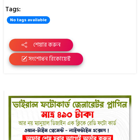
Tags:
No tags available
শেয়ার করুন
সংশোধন রিকোয়েস্ট