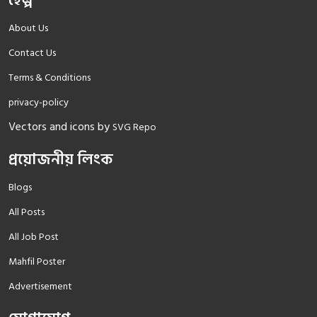
হেল্প
About Us
Contact Us
Terms & Conditions
privacy-policy
Vectors and icons by
SVG Repo
প্রয়োজনীয় লিংক
Blogs
All Posts
All Job Post
Mahfil Poster
Advertisement