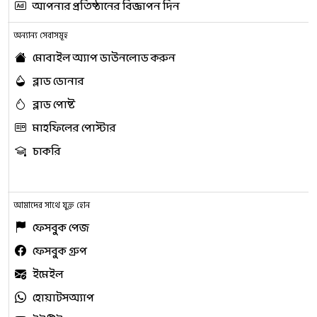
আপনার প্রতিষ্ঠানের বিজ্ঞাপন দিন
অন্যান্য সেবাসমূহ
মোবাইল অ্যাপ ডাউনলোড করুন
ব্লাড ডোনার
ব্লাড পোষ্ট
মাহফিলের পোস্টার
চাকরি
আমাদের সাথে যুক্ত হোন
ফেসবুক পেজ
ফেসবুক গ্রুপ
ইমেইল
হোয়াটসঅ্যাপ