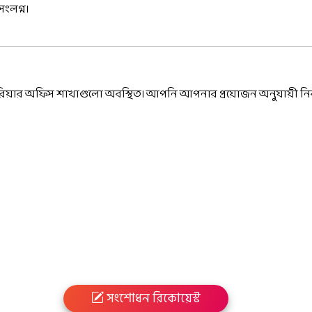
ংলগ্ন।
োয়া কুরিয়ার অফিস শাখাগুলো অবস্থিত। আপনি আপনার প্রয়োজন অনুযায়ী নি
সংশোধন রিকোয়েস্ট