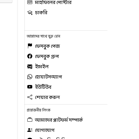
মাহফিলের পোস্টার
চাকরি
আমাদের সাথে যুক্ত হোন
ফেসবুক পেজ
ফেসবুক গ্রুপ
ইমেইল
হোয়াটসঅ্যাপ
ইউটিউব
শেয়ার করুন
প্রয়োজনীয় লিংক
আমাদের প্লাটফর্ম সম্পর্কে
যোগাযোগ