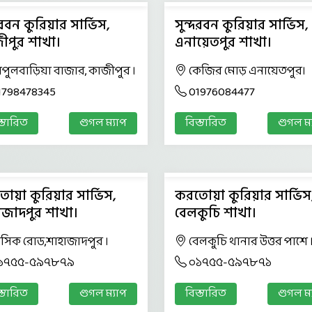
দরবন কুরিয়ার সার্ভিস,
সুন্দরবন কুরিয়ার সার্ভিস,
ীপুর শাখা।
এনায়েতপুর শাখা।
িপুলবাড়িয়া বাজার, কাজীপুর ।
কেজির মোড় এনায়েতপুর।
1798478345
01976084477
স্তারিত
গুগল ম্যাপ
বিস্তারিত
গুগল ম্
োয়া কুরিয়ার সার্ভিস,
করতোয়া কুরিয়ার সার্ভিস
াজাদপুর শাখা।
বেলকুচি শাখা।
িসিক রোড,শাহাজাদপুর ।
বেলকুচি থানার উত্তর পাশে 
১৭৫৫-৫৯৭৮৭৯
০১৭৫৫-৫৯৭৮৭১
স্তারিত
গুগল ম্যাপ
বিস্তারিত
গুগল ম্