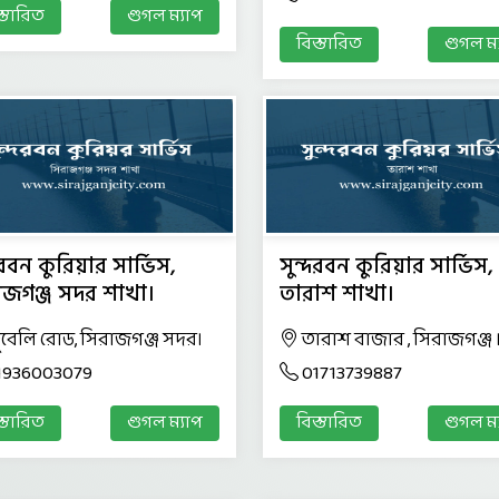
স্তারিত
গুগল ম্যাপ
বিস্তারিত
গুগল ম্
দরবন কুরিয়ার সার্ভিস,
সুন্দরবন কুরিয়ার সার্ভিস,
াজগঞ্জ সদর শাখা।
তারাশ শাখা।
ুবেলি রোড, সিরাজগঞ্জ সদর।
তারাশ বাজার , সিরাজগঞ্জ 
1936003079
01713739887
স্তারিত
গুগল ম্যাপ
বিস্তারিত
গুগল ম্