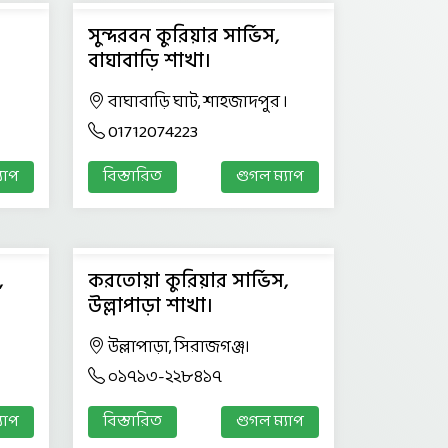
সুন্দরবন কুরিয়ার সার্ভিস,
বাঘাবাড়ি শাখা।
বাঘাবাড়ি ঘাট, শাহজাদপুর ।
01712074223
যাপ
বিস্তারিত
গুগল ম্যাপ
,
করতোয়া কুরিয়ার সার্ভিস,
উল্লাপাড়া শাখা।
।
উল্লাপাড়া, সিরাজগঞ্জ।
০১৭১৩-২২৮৪১৭
যাপ
বিস্তারিত
গুগল ম্যাপ