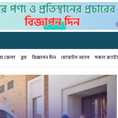
রা জেলা
ব্লগ
বিজ্ঞাপন দিন
মোবাইল অ্যাপ
সকল ক্যাটা