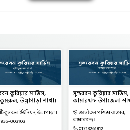
দরবন কুরিয়ার সার্ভিস,
সুন্দরবন কুরিয়ার সার্ভিস,
কুমরুল, উল্লাপাড়া শাখা।
কামারখন্দ উপাজেলা শা
াটিকুমরুল ইউনিয়ন, উল্লাপাড়া ।
জামতৈল পশ্চিম বাজার,
কামারখন্দ ।
1936-003103
01713261812