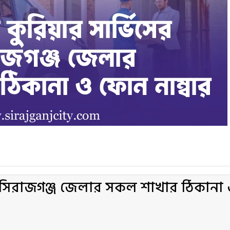
র সিরাজগঞ্জ জেলার সকল শাখার ঠিকানা 