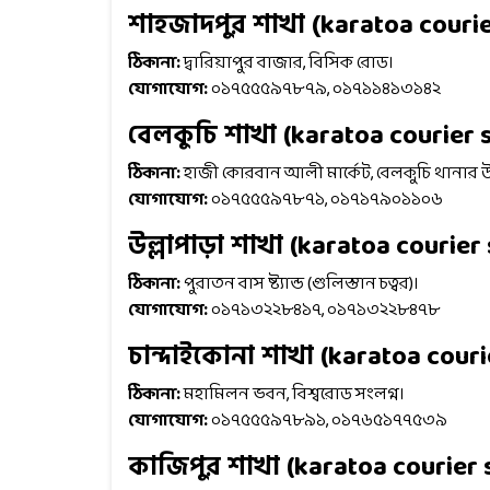
শাহজাদপুর শাখা (
karatoa courie
ঠিকানা:
দ্বারিয়াপুর বাজার, বিসিক রোড।
যোগাযোগ:
০১৭৫৫৫৯৭৮৭৯, ০১৭১১৪১৩১৪২
বেলকুচি শাখা
(
karatoa courier 
ঠিকানা:
হাজী কোরবান আলী মার্কেট, বেলকুচি থানার উত
যোগাযোগ:
০১৭৫৫৫৯৭৮৭১, ০১৭১৭৯০১১০৬
উল্লাপাড়া শাখা
(
karatoa courier 
ঠিকানা:
পুরাতন বাস ষ্ট্যান্ড (গুলিস্তান চত্বর)।
যোগাযোগ:
০১৭১৩২২৮৪১৭, ০১৭১৩২২৮৪৭৮
চান্দাইকোনা শাখা
(
karatoa couri
ঠিকানা:
মহামিলন ভবন, বিশ্বরোড সংলগ্ন।
যোগাযোগ:
০১৭৫৫৫৯৭৮৯১, ০১৭৬৫১৭৭৫৩৯
কাজিপুর শাখা
(
karatoa courier 