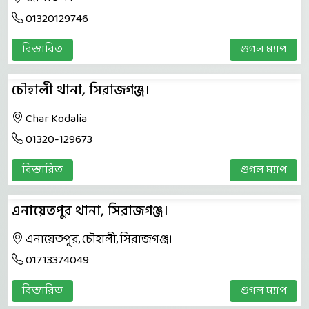
01320129746
বিস্তারিত
গুগল ম্যাপ
চৌহালী থানা, সিরাজগঞ্জ।
Char Kodalia
01320-129673
বিস্তারিত
গুগল ম্যাপ
এনায়েতপুর থানা, সিরাজগঞ্জ।
এনায়েতপুর, চৌহালী, সিরাজগঞ্জ।
01713374049
বিস্তারিত
গুগল ম্যাপ