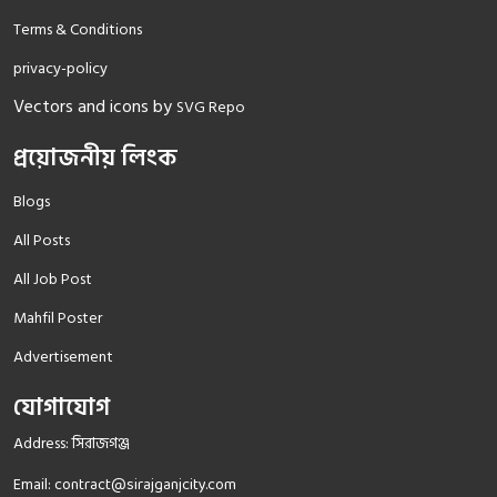
Terms & Conditions
privacy-policy
Vectors and icons by
SVG Repo
প্রয়োজনীয় লিংক
Blogs
All Posts
All Job Post
Mahfil Poster
Advertisement
যোগাযোগ
Address: সিরাজগঞ্জ
Email:
contract@sirajganjcity.com