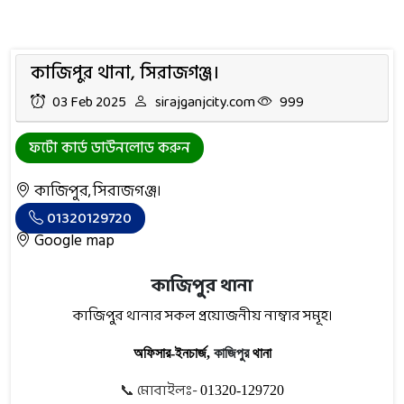
কাজিপুর থানা, সিরাজগঞ্জ।
03 Feb 2025
sirajganjcity.com
999
ফটো কার্ড ডাউনলোড করুন
কাজিপুর, সিরাজগঞ্জ।
01320129720
Google map
কাজিপুর থানা
কাজিপুর থানার সকল প্রয়োজনীয় নাম্বার সমূহ।
কাজিপুর
অফিসার-
ইনচার্জ,
থানা
📞 মোবাইলঃ-
01320-129720