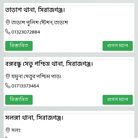
তাড়াশ থানা, সিরাজগঞ্জ।
তাড়াশ পুলিশ স্টেশন, তাড়াশ
01323072884
বিস্তারিত
গুগল ম্যাপ
বঙ্গবন্ধু সেতু পশ্চিম থানা, সিরাজগঞ্জ।
যমুনা সেতুর পশ্চিম পাড়।
01713373464
বিস্তারিত
গুগল ম্যাপ
সলঙ্গা থানা, সিরাজগঞ্জ।
সলং