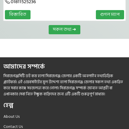
01811525236
বিস্তারিত
গুগল ম্যাপ
সকল তথ্য ➜
আমাদের সম্পর্কে
সিরাজগঞ্জসিটি ডট কম হলো সিরাজগঞ্জ জেলার একটি অনলাইন তথ্যভিত্তিক
প্ল্যাটফর্ম। এই ওয়েবসাইটের মূল উদ্দেশ্য হলো সিরাজগঞ্জ জেলার সকল তথ্য একত্রিত
করে সবার কাছে সহজলভ্য করে তোলা। সিরাজগঞ্জ সম্পর্কে জানতে আগ্রহী বা
এখানকার সেবা নিতে ইচ্ছুক ব্যক্তিদের জন্য এটি একটি গুরুত্বপূর্ণ মাধ্যম।
হেল্প
About Us
Contact Us