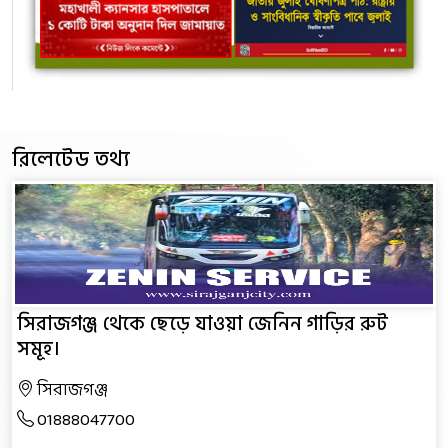
রিলেটেড তথ্য
সিরাজগঞ্জ থেকে ছেড়ে যাওয়া জেনিন গাড়ির রুট
সমূহ।
সিরাজগঞ্জ
01888047700