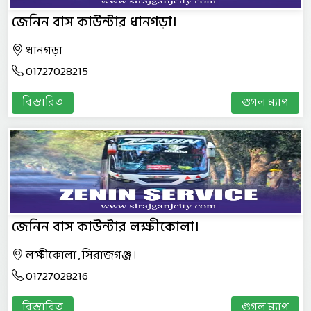
জেনিন বাস কাউন্টার ধানগড়া।
ধানগড়া
01727028215
বিস্তারিত
গুগল ম্যাপ
জেনিন বাস কাউন্টার লক্ষীকোলা।
লক্ষীকোলা , সিরাজগঞ্জ ।
01727028216
বিস্তারিত
গুগল ম্যাপ