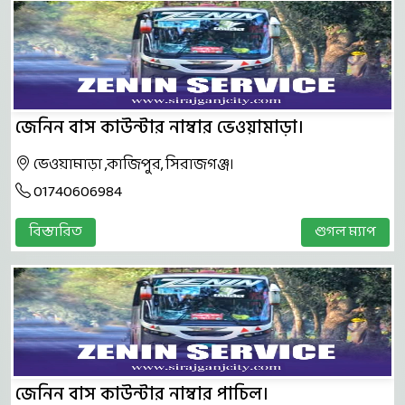
জেনিন বাস কাউন্টার নাম্বার ভেওয়ামাড়া।
ভেওয়ামাড়া ,কাজিপুর, সিরাজগঞ্জ।
01740606984
বিস্তারিত
গুগল ম্যাপ
জেনিন বাস কাউন্টার নাম্বার পাচিল।