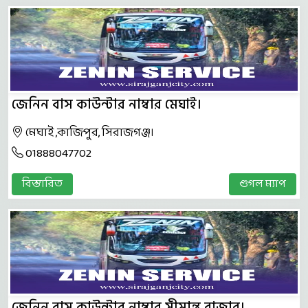
জেনিন বাস কাউন্টার নাম্বার মেঘাই।
মেঘাই ,কাজিপুর, সিরাজগঞ্জ।
01888047702
বিস্তারিত
গুগল ম্যাপ
জেনিন বাস কাউন্টার নাম্বার সীমান্ত বাজার।