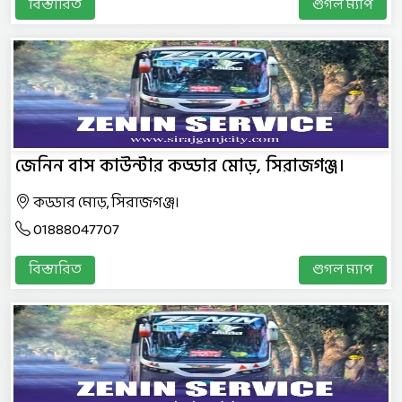
বিস্তারিত
গুগল ম্যাপ
জেনিন বাস কাউন্টার কড্ডার মোড়, সিরাজগঞ্জ।
কড্ডার মোড়, সিরাজগঞ্জ।
01888047707
বিস্তারিত
গুগল ম্যাপ