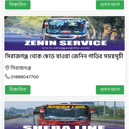
বিস্তারিত
গুগল ম্যাপ
সিরাজগঞ্জ থেকে ছেড়ে যাওয়া জেনিন গাড়ির সময়সূচী
সিরাজগঞ্জ
01888047700
বিস্তারিত
গুগল ম্যাপ