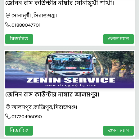
জেনিন বাস কাউন্টার নাম্বার সোনামুখী শাখা।
সোনামুখী , সিরাজগঞ্জ।
01888047701
বিস্তারিত
গুগল ম্যাপ
জেনিন বাস কাউন্টার নাম্বার আলমপুর।
আলমপুর ,কাজিপুর, সিরাজগঞ্জ।
01720496090
বিস্তারিত
গুগল ম্যাপ