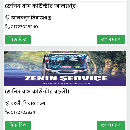
জেনিন বাস কাউন্টার আলমপুর।
আলমপুর সিরাজগঞ্জ।
01727028240
বিস্তারিত
গুগল ম্যাপ
জেনিন বাস কাউন্টার বহুলী।
বহুলী ,সিরাজগঞ্জ।
01727028241
বিস্তারিত
গুগল ম্যাপ