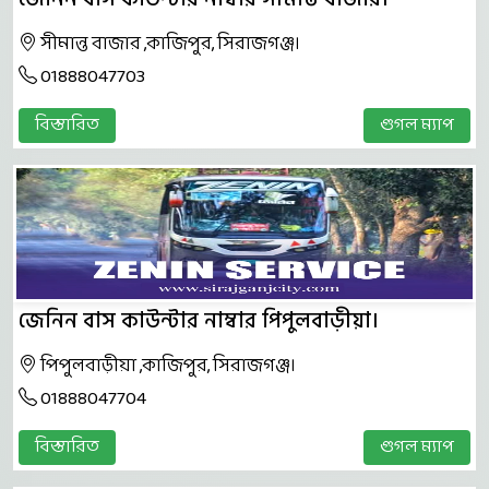
সীমান্ত বাজার ,কাজিপুর, সিরাজগঞ্জ।
01888047703
বিস্তারিত
গুগল ম্যাপ
জেনিন বাস কাউন্টার নাম্বার পিপুলবাড়ীয়া।
পিপুলবাড়ীয়া ,কাজিপুর, সিরাজগঞ্জ।
01888047704
বিস্তারিত
গুগল ম্যাপ