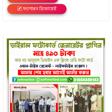
সংশোধন রিকোয়েস্ট