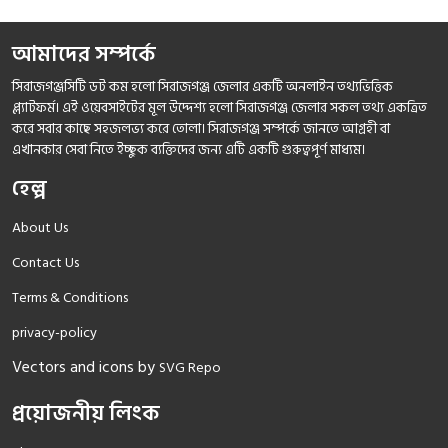
আমাদের সম্পর্কে
সিরাজগঞ্জসিটি ডট কম হলো সিরাজগঞ্জ জেলার একটি অনলাইন তথ্যভিত্তিক
প্ল্যাটফর্ম। এই ওয়েবসাইটের মূল উদ্দেশ্য হলো সিরাজগঞ্জ জেলার সকল তথ্য একত্রিত
করে সবার কাছে সহজলভ্য করে তোলা। সিরাজগঞ্জ সম্পর্কে জানতে আগ্রহী বা
এখানকার সেবা নিতে ইচ্ছুক ব্যক্তিদের জন্য এটি একটি গুরুত্বপূর্ণ মাধ্যম।
হেল্প
About Us
Contact Us
Terms & Conditions
privacy-policy
Vectors and icons by
SVG Repo
প্রয়োজনীয় লিংক