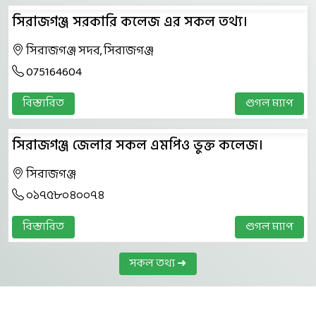
সিরাজগঞ্জ সরকারি কলেজ এর সকল তথ্য।
সিরাজগঞ্জ সদর, সিরাজগঞ্জ
075164604
বিস্তারিত
গুগল ম্যাপ
সিরাজগঞ্জ জেলার সকল এমপিও ভুক্ত কলেজ।
সিরাজগঞ্জ
০১৭৫৮০৪০০৭৪
বিস্তারিত
গুগল ম্যাপ
সকল তথ্য ➜