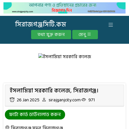
সিরাজগঞ্জসিটি.কম
তথ্য যুক্ত করুন
মেনু
ইসলামিয়া সরকারি কলেজ, সিরাজগঞ্জ।
26 Jan 2025
sirajganjcity.com
971
ফটো কার্ড ডাউনলোড করুন
সিরাজগঞ্জ সদর, সিরাজগঞ্জ