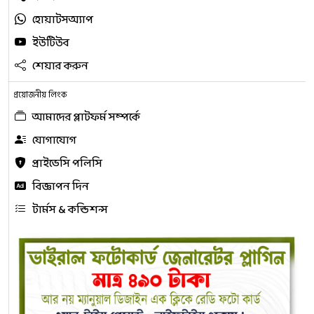
হোয়াটসঅ্যাপ
ইউটিউব
শেয়ার করুন
প্রয়োজনীয় লিংক
আমাদের প্লাটফর্ম সম্পর্কে
যোগাযোগ
প্রাইভেসি পলিসি
বিজ্ঞাপন দিন
টার্মস & কন্ডিশন্স