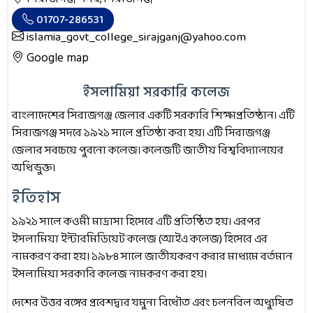
01707-286531
islamia_govt_college_sirajganj@yahoo.com
Google map
ইসলামিয়া সরকারি কলেজ
বাংলাদেশের সিরাজগঞ্জ জেলার একটি সরকারি শিক্ষাপ্রতিষ্ঠান। এটি
সিরাজগঞ্জ সদরে ১৯২১ সালে প্রতিষ্ঠা করা হয়। এটি সিরাজগঞ্জ
জেলার সবচেয়ে পুরনো কলেজ। কলেজটি জাতীয় বিশ্ববিদ্যালয়ের
অধিভুক্ত।
ইতিহাস
১৯২১ সালে কওমী মাদ্রাসা হিসেবে এটি প্রতিষ্ঠিত হয়। এরপর
ইসলামিয়া ইন্টারমিডিয়েট কলেজ (আইএ কলেজ) হিসেবে এর
নামকরণ করা হয়। ১৯৮৪ সালে জাতীয়করণ করার মাধ্যমে বর্তমান
ইসলামিয়া সরকারি কলেজ নামকরণ করা হয়।
দেশের উত্তর বঙ্গের প্রবেশদ্বার যমুনা বিধৌত এবং চলনবিল অধ্যুষিত