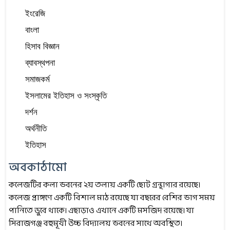
ইংরেজি
বাংলা
হিসাব বিজ্ঞান
ব্যাবস্থপনা
সমাজকর্ম
ইসলামের ইতিহাস ও সংস্কৃতি
দর্শন
অর্থনীতি
ইতিহাস
অবকাঠামো
কলেজটির কলা ভবনের ২য় তলায় একটি ছোট গ্রন্থাগার রয়েছে।
কলেজ প্রাঙ্গণে একটি বিশাল মাঠ রয়েছে যা বছরের বেশির ভাগ সময়
পানিতে ডুবে থাকে। এছাড়াও এখানে একটি মসজিদ রয়েছে। যা
সিরাজগঞ্জ বহুমূখী উচ্চ বিদ্যালয় ভবনের সাথে অবস্থিত।