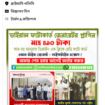
প্রাইভেসি পলিসি
বিজ্ঞাপন দিন
টার্মস & কন্ডিশন্স