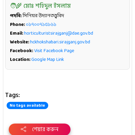
🧑‍🌾 মোঃ শহিদুল ইসলাম
পদবি:
সিনিয়র উদ্যানতত্ত্ববিদ
Phone:
০১৭০০৭১৫১৬১
Email:
horticulturistsirajganj@dae.gov.bd
Website:
hckhokshabari.sirajganj.gov.bd
Facebook:
Visit Facebook Page
Location:
Google Map Link
Tags:
No tags available
শেয়ার করুন