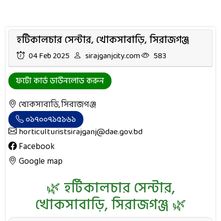
হর্টিকালচার সেন্টার, খোকসাবাড়ি, সিরাজগঞ্জ
04 Feb 2025
sirajganjcity.com
583
ফটো কার্ড ডাউনলোড করুন
খোকসাবাড়ি, সিরাজগঞ্জ
০১৭০০৭১৫১৬১
horticulturistsirajganj@dae.gov.bd
Facebook
Google map
🌿 হর্টিকালচার সেন্টার,
খোকসাবাড়ি, সিরাজগঞ্জ 🌿