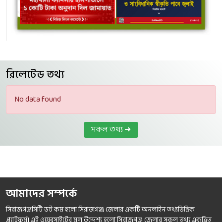
রিলেটেড তথ্য
No data found
সকল তথ্য ➜
আমাদের সম্পর্কে
সিরাজগঞ্জসিটি ডট কম হলো সিরাজগঞ্জ জেলার একটি অনলাইন তথ্যভিত্তিক
প্ল্যাটফর্ম। এই ওয়েবসাইটের মূল উদ্দেশ্য হলো সিরাজগঞ্জ জেলার সকল তথ্য একত্রিত