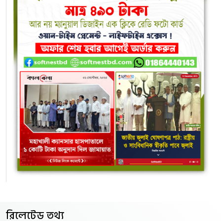
রিলেটেড তথ্য