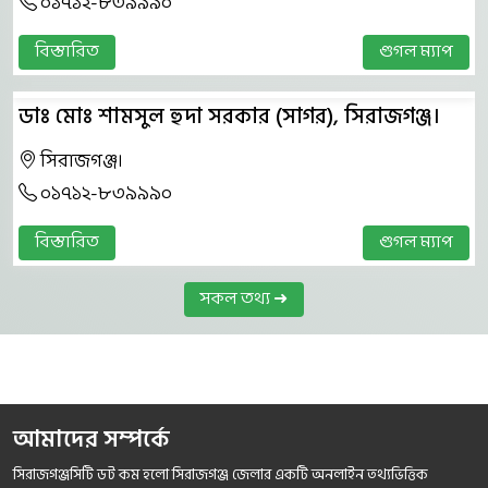
০১৭১২-৮৩৯৯৯০
বিস্তারিত
গুগল ম্যাপ
ডাঃ মোঃ শামসুল হুদা সরকার (সাগর), সিরাজগঞ্জ।
সিরাজগঞ্জ।
০১৭১২-৮৩৯৯৯০
বিস্তারিত
গুগল ম্যাপ
সকল তথ্য ➜
আমাদের সম্পর্কে
সিরাজগঞ্জসিটি ডট কম হলো সিরাজগঞ্জ জেলার একটি অনলাইন তথ্যভিত্তিক