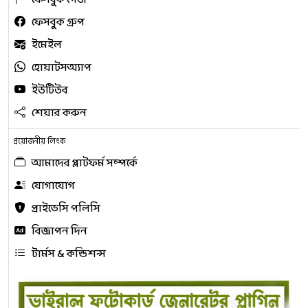
ফেসবুক গ্রুপ
ইমেইল
হোয়াটসঅ্যাপ
ইউটিউব
শেয়ার করুন
প্রয়োজনীয় লিংক
আমাদের প্লাটফর্ম সম্পর্কে
যোগাযোগ
প্রাইভেসি পলিসি
বিজ্ঞাপন দিন
টার্মস & কন্ডিশন্স