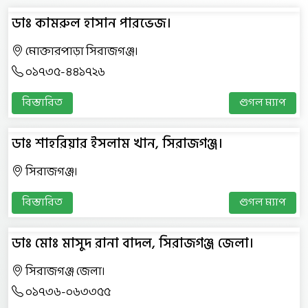
ডাঃ কামরুল হাসান পারভেজ।
মোক্তারপাড়া সিরাজগঞ্জ।
০১৭৩৫-৪৪১৭২৬
বিস্তারিত
গুগল ম্যাপ
ডাঃ শাহরিয়ার ইসলাম খান, সিরাজগঞ্জ।
সিরাজগঞ্জ।
বিস্তারিত
গুগল ম্যাপ
ডাঃ মোঃ মাসুদ রানা বাদল, সিরাজগঞ্জ জেলা।
সিরাজগঞ্জ জেলা।
০১৭৩৬-০৬৩৩৫৫