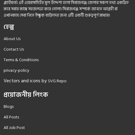
প্ল্যাটফর্ম। এই ওয়েবসাইটের মূল উদ্দেশ্য হলো সিরাজগঞ্জ জেলার সকল তথ্য একত্রিত
করে সবার কাছে সহজলভ্য করে তোলা। সিরাজগঞ্জ সম্পর্কে জানতে আগ্রহী বা
এখানকার সেবা নিতে ইচ্ছুক ব্যক্তিদের জন্য এটি একটি গুরুত্বপূর্ণ মাধ্যম।
হেল্প
About Us
Contact Us
Terms & Conditions
privacy-policy
Vectors and icons by
SVG Repo
প্রয়োজনীয় লিংক
Blogs
All Posts
All Job Post