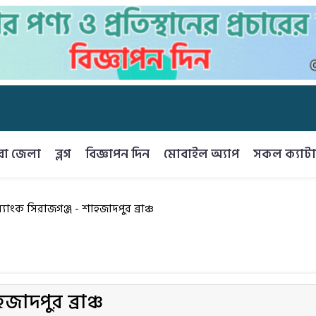
রা জেলা
ব্লগ
বিজ্ঞাপন দিন
মোবাইল অ্যাপ
সকল ক্যাটা
জাদপুর ব্রাঞ্চ