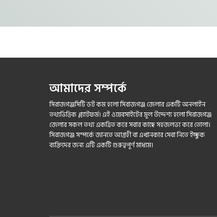
আমাদের সম্পর্কে
সিরাজগঞ্জসিটি ডট কম হলো সিরাজগঞ্জ জেলার একটি অনলাইন
তথ্যভিত্তিক প্ল্যাটফর্ম। এই ওয়েবসাইটের মূল উদ্দেশ্য হলো সিরাজগঞ্জ
জেলার সকল তথ্য একত্রিত করে সবার কাছে সহজলভ্য করে তোলা।
সিরাজগঞ্জ সম্পর্কে জানতে আগ্রহী বা এখানকার সেবা নিতে ইচ্ছুক
ব্যক্তিদের জন্য এটি একটি গুরুত্বপূর্ণ মাধ্যম।