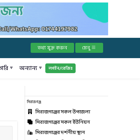
তথ্য যুক্ত করুন
মেনু
গরি ▿
অন্যান্য ▿
লগইন/রেজিঃ
সিরাজগঞ্জ
সিরাজগঞ্জের সকল উপজেলা
সিরাজগঞ্জের সকল ইউনিয়ন
সিরাজগঞ্জের দর্শনীয় স্থান