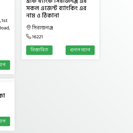
ব্রাক ব্যাংক সিরাজগঞ্জ এর
সকল এজেন্ট ব্যাংকিং এর
নাম ও ঠিকানা
 1st
Road,
সিরাজগঞ্জ
16221
বিস্তারিত
গুগল ম্যাপ
যাপ
কা
যাপ