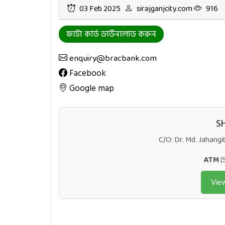
03 Feb 2025
sirajganjcity.com
916
ফটো কার্ড ডাউনলোড করুন
enquiry@bracbank.com
Facebook
Google map
S
C/O: Dr. Md. Jahangi
ATM
(
Vie