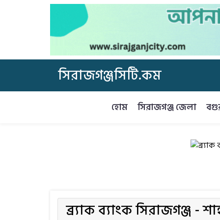
সিরাজগঞ্জসিটি.কম
হোম
সিরাজগঞ্জ জেলা
বগু
ব্র্যাক ব্যাংক সিরাজগঞ্জ - শাহ