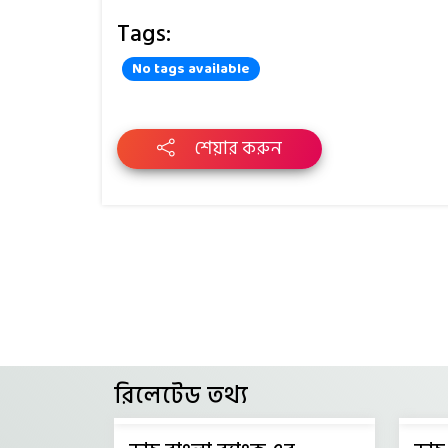
Tags:
No tags available
শেয়ার করুন
রিলেটেড তথ্য