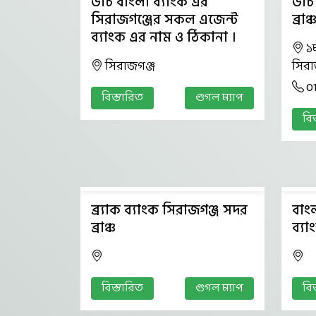
ডাচ বাংলা ব্যাংক এর
ডাচ
সিরাজগঞ্জের সকল এজেন্ট
ব্রাঞ্
ব্যাংক এর নাম ও ঠিকানা ।
১
সিরাজগঞ্জ
সিরা
0
বিস্তারিত
গুগল ম্যাপ
বি
ব্র্যাক ব্যাংক সিরাজগঞ্জ সদর
বাং
ব্রাঞ্চ
ব্য
বিস্তারিত
গুগল ম্যাপ
বি