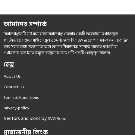
আমাদের সম্পর্কে
সিরাজগঞ্জসিটি ডট কম হলো সিরাজগঞ্জ জেলার একটি অনলাইন তথ্যভিত্তিক
প্ল্যাটফর্ম। এই ওয়েবসাইটের মূল উদ্দেশ্য হলো সিরাজগঞ্জ জেলার সকল তথ্য একত্রিত
করে সবার কাছে সহজলভ্য করে তোলা। সিরাজগঞ্জ সম্পর্কে জানতে আগ্রহী বা
এখানকার সেবা নিতে ইচ্ছুক ব্যক্তিদের জন্য এটি একটি গুরুত্বপূর্ণ মাধ্যম।
হেল্প
About Us
Contact Us
Terms & Conditions
privacy-policy
Vectors and icons by
SVG Repo
প্রয়োজনীয় লিংক