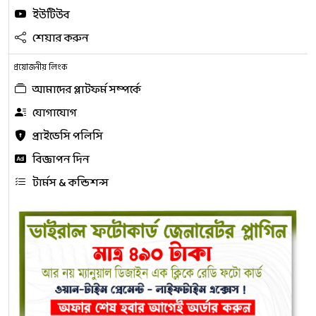
ইউটিউব
শেয়ার করুন
প্রয়োজনীয় লিংক
আমাদের প্লাটফর্ম সম্পর্কে
যোগাযোগ
প্রাইভেসি পলিসি
বিজ্ঞাপন দিন
টার্মস & কন্ডিশন্স