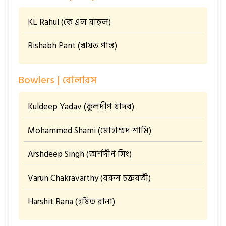
KL Rahul (কে এল রাহুল)
Rishabh Pant (ঋষভ পান্ত)
Bowlers | বোলারস
Kuldeep Yadav (কুলদীপ যাদব)
Mohammed Shami (মোহাম্মদ শামি)
Arshdeep Singh (অর্শদীপ সিং)
Varun Chakravarthy (বরুন চক্রবর্তী)
Harshit Rana (হর্ষিত রানা)