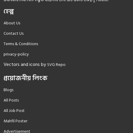
হেল্প
About Us
Contact Us
Terms & Conditions
privacy-policy
Vectors and icons by
SVG Repo
প্রয়োজনীয় লিংক
Blogs
All Posts
All Job Post
Mahfil Poster
Advertisement