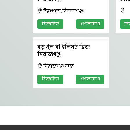
উল্লাপাড়া, সিরাজগঞ্জ।
বিস্তারিত
গুগল ম্যাপ
বি
বড় পুল বা ইলিয়ট ব্রিজ
সিরাজগঞ্জ।
সিরাজগঞ্জ সদর
বিস্তারিত
গুগল ম্যাপ