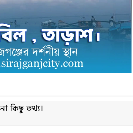
া কিছু তথ্য।