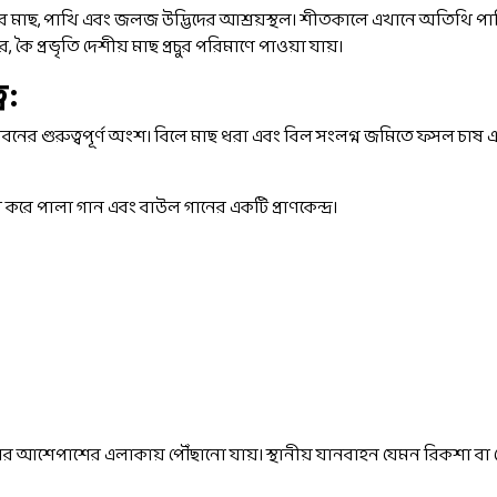
াতির মাছ, পাখি এবং জলজ উদ্ভিদের আশ্রয়স্থল। শীতকালে এখানে অতিথি প
 কৈ প্রভৃতি দেশীয় মাছ প্রচুর পরিমাণে পাওয়া যায়।
ব:
ীবনের গুরুত্বপূর্ণ অংশ। বিলে মাছ ধরা এবং বিল সংলগ্ন জমিতে ফসল চাষ 
করে পালা গান এবং বাউল গানের একটি প্রাণকেন্দ্র।
ের আশেপাশের এলাকায় পৌঁছানো যায়। স্থানীয় যানবাহন যেমন রিকশা বা