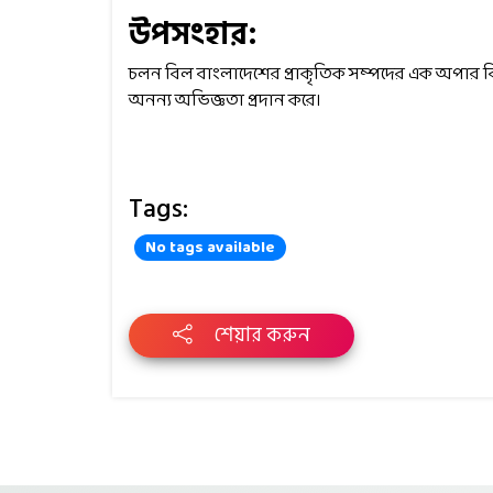
উপসংহার:
চলন বিল বাংলাদেশের প্রাকৃতিক সম্পদের এক অপার বিস্ময
অনন্য অভিজ্ঞতা প্রদান করে।
Tags:
No tags available
শেয়ার করুন