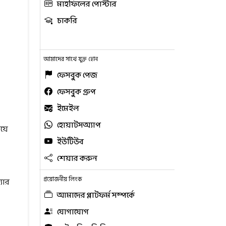
মাহফিলের পোস্টার
চাকরি
আমাদের সাথে যুক্ত হোন
ফেসবুক পেজ
ফেসবুক গ্রুপ
ইমেইল
হোয়াটসঅ্যাপ
য়ে
ইউটিউব
শেয়ার করুন
প্রয়োজনীয় লিংক
যার
আমাদের প্লাটফর্ম সম্পর্কে
যোগাযোগ