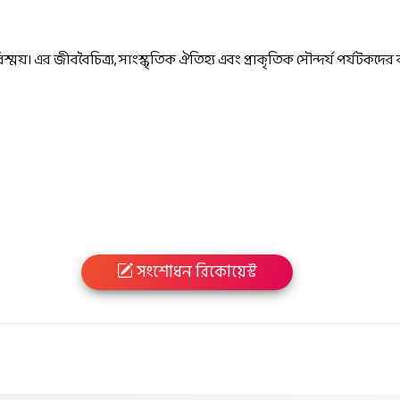
়। এর জীববৈচিত্র্য, সাংস্কৃতিক ঐতিহ্য এবং প্রাকৃতিক সৌন্দর্য পর্যটকদের
সংশোধন রিকোয়েস্ট