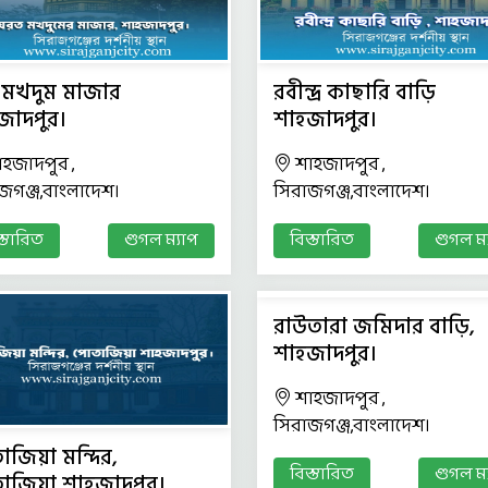
 মখদুম মাজার
রবীন্দ্র কাছারি বাড়ি
জাদপুর।
শাহজাদপুর।
াহজাদপুর ,
শাহজাদপুর ,
জগঞ্জ,বাংলাদেশ।
সিরাজগঞ্জ,বাংলাদেশ।
স্তারিত
গুগল ম্যাপ
বিস্তারিত
গুগল ম্
রাউতারা জমিদার বাড়ি,
শাহজাদপুর।
শাহজাদপুর ,
সিরাজগঞ্জ,বাংলাদেশ।
জিয়া মন্দির,
বিস্তারিত
গুগল ম্
াজিয়া শাহজাদপুর।