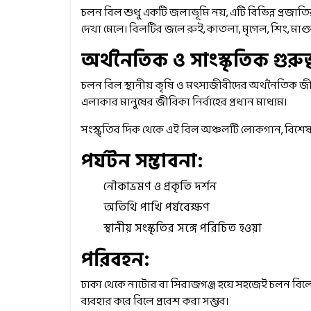
চলন বিল শুধু একটি জলাভূমি নয়, এটি বিভিন্ন প্রজ
দেখা মেলে। বিলটির জলে রুই, কাতলা, মৃগেল, শিং, মাগুর,
অর্থনৈতিক ও সাংস্কৃতিক গুরুত্
চলন বিল স্থানীয় কৃষি ও মৎস্যজীবীদের অর্থনৈতিক জ
এলাকার মানুষের জীবিকা নির্বাহের প্রধান মাধ্যম।
সংস্কৃতির দিক থেকে এই বিল অঞ্চলটি লোকগান, বিশেষ 
পর্যটন সম্ভাবনা:
নৌকাভ্রমণ ও প্রকৃতি দর্শন
অতিথি পাখি পর্যবেক্ষণ
স্থানীয় সংস্কৃতির সঙ্গে পরিচিত হওয়া
পরিবহন:
ঢাকা থেকে নাটোর বা সিরাজগঞ্জ হয়ে সহজেই চলন বিল
ব্যবহার করে বিলে প্রবেশ করা সম্ভব।