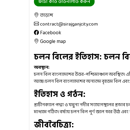
ফটো কার্ড ডাউনলোড করুন
তাড়াশ
contract@sirajganjcity.com
Facebook
Google map
চলন বিলের ইতিহাস: চলন ব
অবস্থান:
চলন বিল বাংলাদেশের উত্তর-পশ্চিমাঞ্চলে অবস্থিত। এটি 
আছে। চলন বিল বাংলাদেশের অন্যতম বৃহত্তম বিল এবং 
ইতিহাস ও গঠন:
প্রাচীনকালে পদ্মা ও যমুনা নদীর সংযোগস্থলের প্রভাব 
মাধ্যমে গঠিত। বর্ষায় চলন বিল পূর্ণ জলে ভরে উঠে এব
জীববৈচিত্র্য: