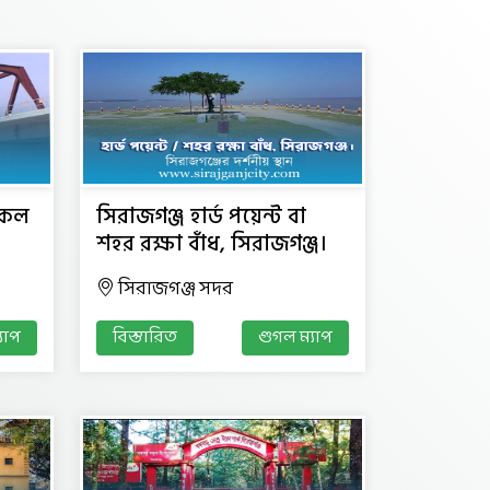
 সকল
সিরাজগঞ্জ হার্ড পয়েন্ট বা
শহর রক্ষা বাঁধ, সিরাজগঞ্জ।
সিরাজগঞ্জ সদর
যাপ
বিস্তারিত
গুগল ম্যাপ