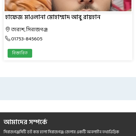
হাফেজ মাওলানা মোহাম্মাদ আবু রায়হান
তারাশ, সিরাজগঞ্জ
01753-845605
বিস্তারিত
আমাদের সম্পর্কে
সিরাজগঞ্জসিটি ডট কম হলো সিরাজগঞ্জ জেলার একটি অনলাইন তথ্যভিত্তিক