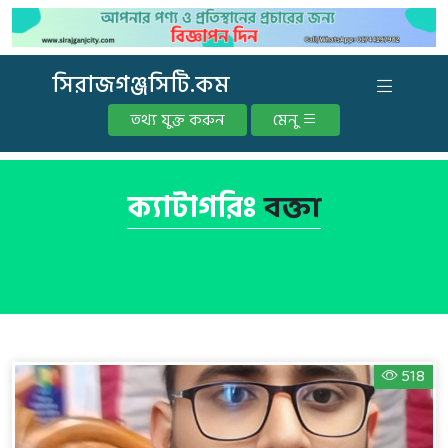
সিরাজগঞ্জসিটি.কম
তথ্য যুক্ত করুন
মেনু
ক্যাটাগরিঃ
বক্তা
518