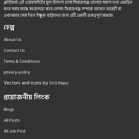
প্ল্যাটফর্ম। এই ওয়েবসাইটের মূল উদ্দেশ্য হলো সিরাজগঞ্জ জেলার সকল তথ্য একত্রিত
করে সবার কাছে সহজলভ্য করে তোলা। সিরাজগঞ্জ সম্পর্কে জানতে আগ্রহী বা
এখানকার সেবা নিতে ইচ্ছুক ব্যক্তিদের জন্য এটি একটি গুরুত্বপূর্ণ মাধ্যম।
হেল্প
About Us
Contact Us
Terms & Conditions
privacy-policy
Vectors and icons by
SVG Repo
প্রয়োজনীয় লিংক
Blogs
All Posts
All Job Post